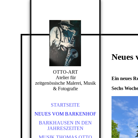
Neues 
OTTO-ART
Atelier für
Ein neues Re
zeitgenössische Malerei, Musik
Sechs Woche
& Fotografie
STARTSEITE
NEUES VOM BARKENHOF
BARKHAUSEN IN DEN
JAHRESZEITEN
MUSIK THOMAS OTTO